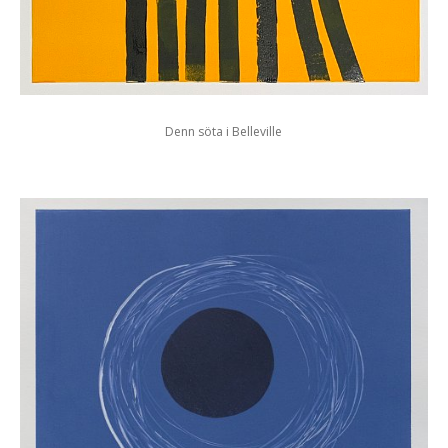
Denn söta i Belleville