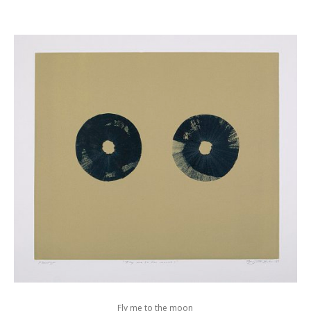
Fly me to the moon