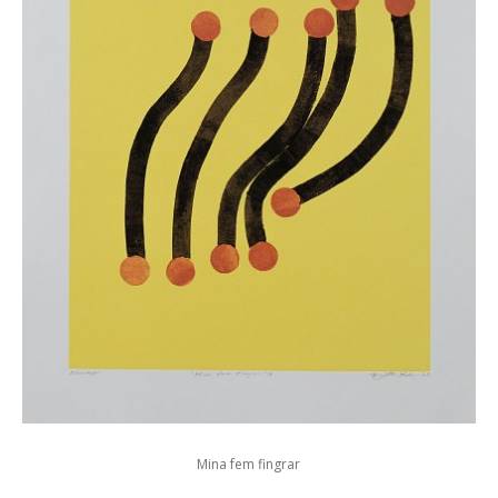
Mina fem fingrar