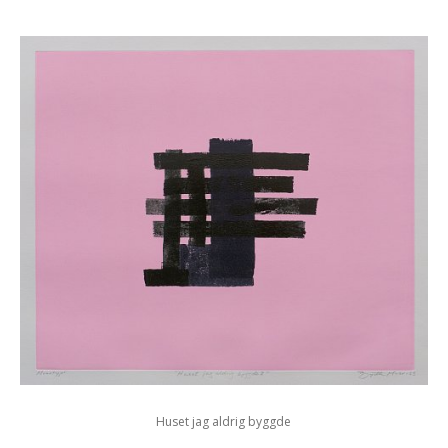
Huset jag aldrig byggde