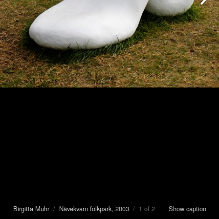
Birgitta Muhr
/
Nävekvarn folkpark, 2003
/ 1 of 2
Show caption